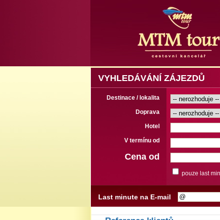
VYHLEDÁVÁNÍ ZÁJEZDŮ
Destinace / lokalita
Doprava
Hotel
V termínu od
Cena od
pouze last mi
Last minute na E-mail