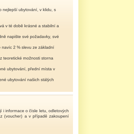
nejlepší ubytování, v klidu, s
vá v té době krásné a stabilní a
adně napište své požadavky, své
 navíc 2 % slevu ze základní
 z teoretické možnosti storna
pné ubytování, přední místa v
né ubytování našich stálých
 informace o čísle letu, odletových
kaz (voucher) a v případě zakoupení