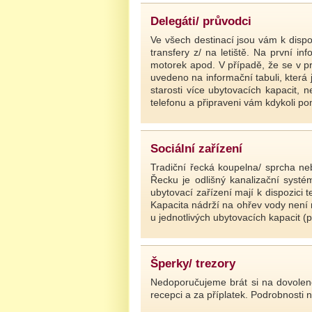
Delegáti/ průvodci
Ve všech destinací jsou vám k dispoz
transfery z/ na letiště. Na první 
motorek apod. V případě, že se v p
uvedeno na informační tabuli, kter
starosti více ubytovacích kapacit, 
telefonu a připraveni vám kdykoli po
Sociální zařízení
Tradiční řecká koupelna/ sprcha n
Řecku je odlišný kanalizační systé
ubytovací zařízení mají k dispozici
Kapacita nádrží na ohřev vody není 
u jednotlivých ubytovacích kapacit (p
Šperky/ trezory
Nedoporučujeme brát si na dovolenou
recepci a za příplatek. Podrobnosti n