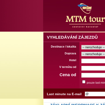
VYHLEDÁVÁNÍ ZÁJEZDŮ
Destinace / lokalita
Doprava
Hotel
V termínu od
Cena od
pouze last mi
Last minute na E-mail