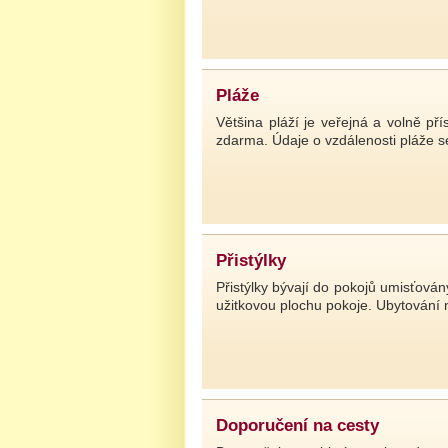
Pláže
Většina pláží je veřejná a volně př
zdarma. Údaje o vzdálenosti pláže se
Přistýlky
Přistýlky bývají do pokojů umisťován
užitkovou plochu pokoje. Ubytování 
Doporučení na cesty