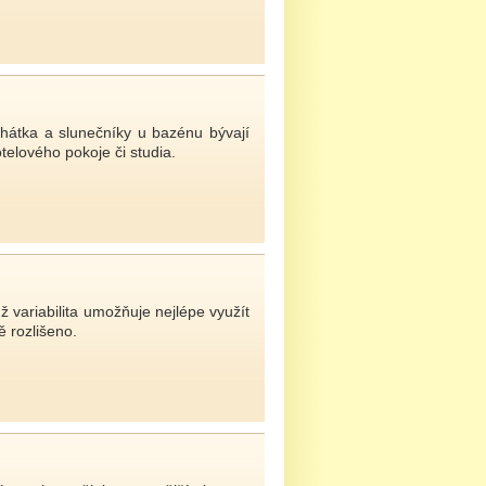
ehátka a slunečníky u bazénu bývají
telového pokoje či studia.
ž variabilita umožňuje nejlépe využít
 rozlišeno.