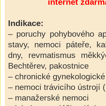
internet zdarm
Indikace:
– poruchy pohybového ap
stavy, nemoci páteře, kalc
dny, revmatismus měkkýc
Bechtěrev, pakostnice
– chronické gynekologické
– nemoci trávicího ústrojí 
– manažerské nemoci