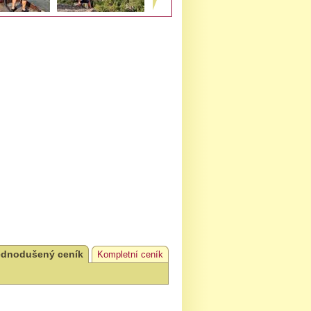
ednodušený ceník
Kompletní ceník