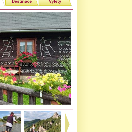
Destinace
Výlety