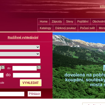
in
Home
Zájezdy
Slevy
Pojištění
Obchodní
Katalogy
Dárkový poukaz
Počasí svět
Mora
Rozšířené vyhledávání
do
do
nute